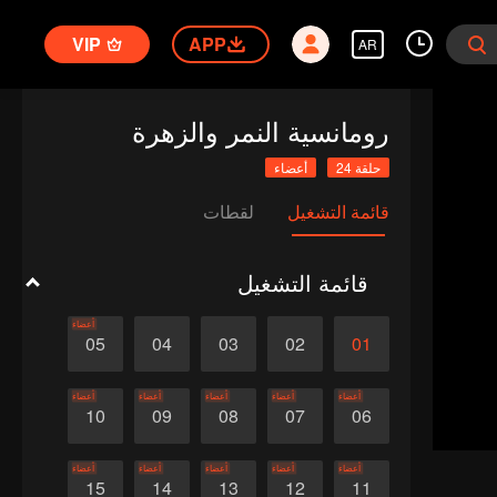
VIP
APP
AR
رومانسية النمر والزهرة
حلقة 24
أعضاء
قائمة التشغيل
لقطات
قائمة التشغيل
أعضاء
05
04
03
02
01
أعضاء
أعضاء
أعضاء
أعضاء
أعضاء
10
09
08
07
06
أعضاء
أعضاء
أعضاء
أعضاء
أعضاء
15
14
13
12
11