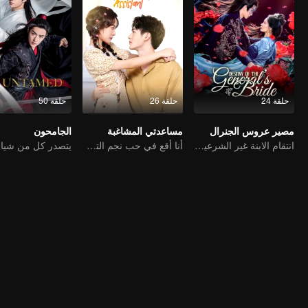
حلقة 24
حلقة 26
حلقة 50
مصير عروس الجنرال
مساعدتي المشاغبة
الجامحون
انتقام الابنة غير الشرعية من تغيير الوجه
أنا أقع في حب نجم الترفيه