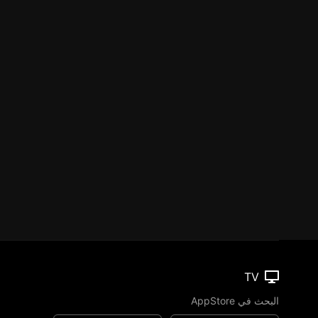
TV
البحث في AppStore