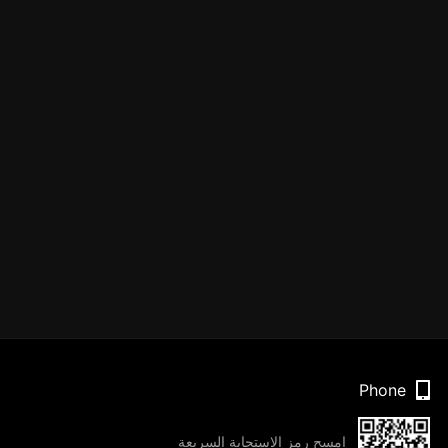
Phone
امسح رمز الاستجابة السريعة