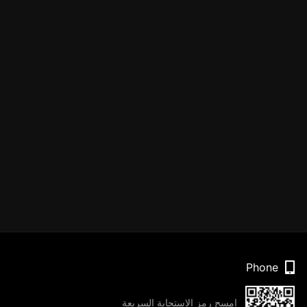
Phone
امسح رمز الاستجابة السريعة