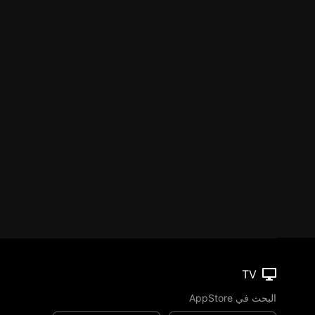
TV
البحث في AppStore