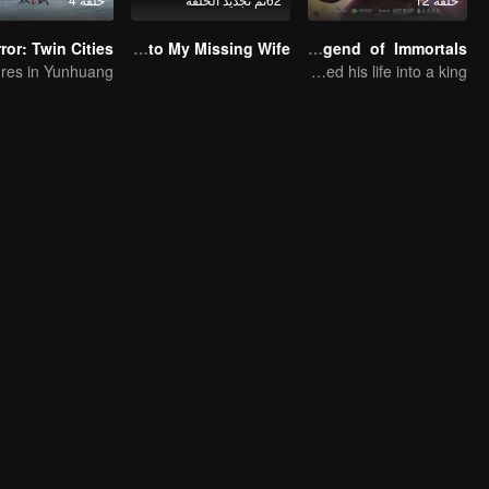
Bound to My Missing Wife
Legend of Immortals
The boy changed his life into a king