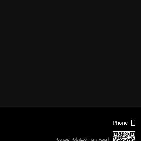
Phone
امسح رمز الاستجابة السريعة