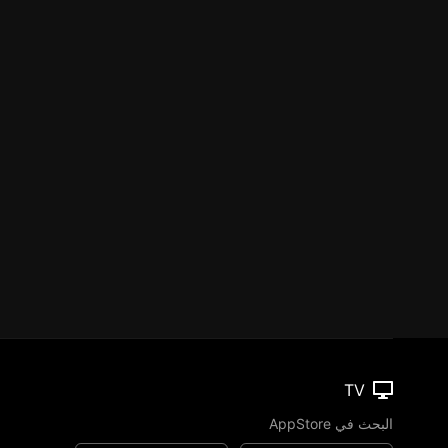
TV
البحث في AppStore