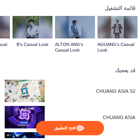
قائمة التشغيل
sual
B's Casual Look
ALTON ANG's
AGUANG's Casual
Casual Look
Look
قد يعجبك
CHUANG ASIA S2
CHUANG ASIA
افتح التطبيق