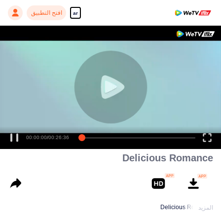
افتح التطبيق
ar
00:00:00
/
00:26:36
Delicious Romance
Delicious Romance
المزيد