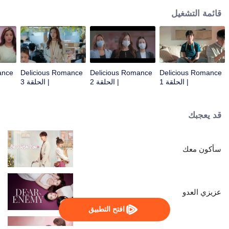
قائمة التشغيل
ance
Delicious Romance
Delicious Romance
Delicious Romance
| الحلقة 1
| الحلقة 2
| الحلقة 3
قد يعجبك
سأكون معك
عزيزي العدو
افتح التطبيق