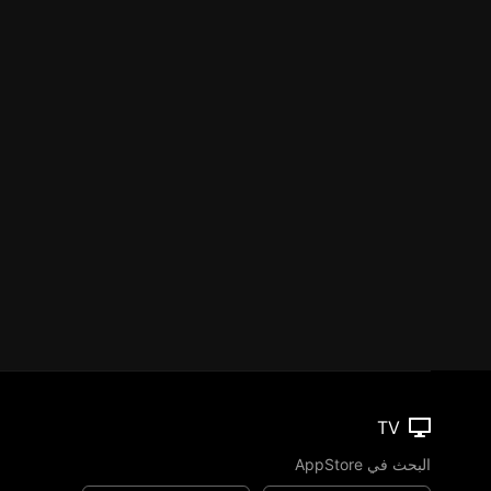
TV
البحث في AppStore