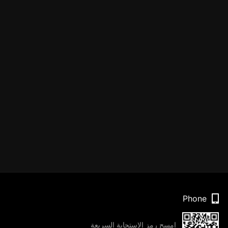
Phone
امسح رمز الاستجابة السريعة