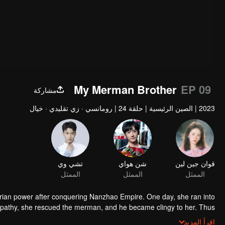
My Merman Brother
EP 09
مشاركة
2023
|
الصين الرئيسية
|
حلقة 24
|
رومانسي · زي تقليدي · خيال
قوان جين لين
شن هواي
تشي وي
الممثل
الممثل
الممثل
arian power after conquering Nanzhao Empire. One day, she ran into
pathy, she rescued the merman, and he became clingy to her. Thus
 culprit behind the murder of the former State Preceptor and rooted
اقرأ المزيد