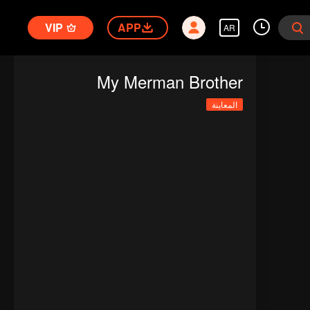
VIP
APP
AR
My Merman Brother
المعاينة