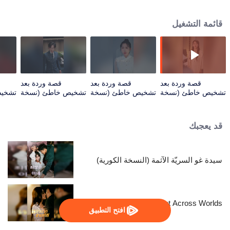
and be herself.
قائمة التشغيل
قصة وردة بعد
قصة وردة بعد
قصة وردة بعد
تشخيص خاطئ (نسخة
تشخيص خاطئ (نسخة
تشخيص خاطئ (نسخة
تشخي
TCN) | الحلقة 01
TCN) | الحلقة 02
TCN) | الحلقة 03
TCN)
قد يعجبك
سيدة غو السريّة الآثمة (النسخة الكورية)
Resentment Across Worlds
افتح التطبيق