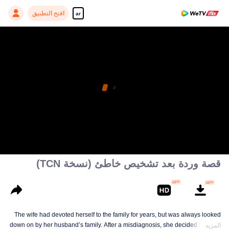
افتح التطبيق
ar
قصة وردة بعد تشخيص خاطئ (نسخة TCN)
The wife had devoted herself to the family for years, but was always looked
down on by her husband’s family. After a misdiagnosis, she decided to let go
المزيد