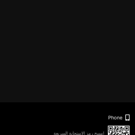
Phone
امسح رمز الاستجابة السريعة