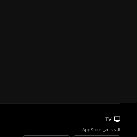
TV
البحث في AppStore