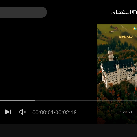
استكشاف