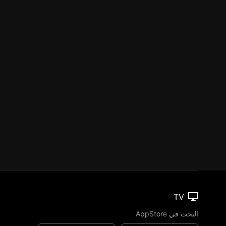
TV
البحث في AppStore