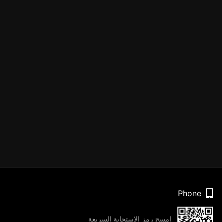
Phone
امسح رمز الاستجابة السريعة