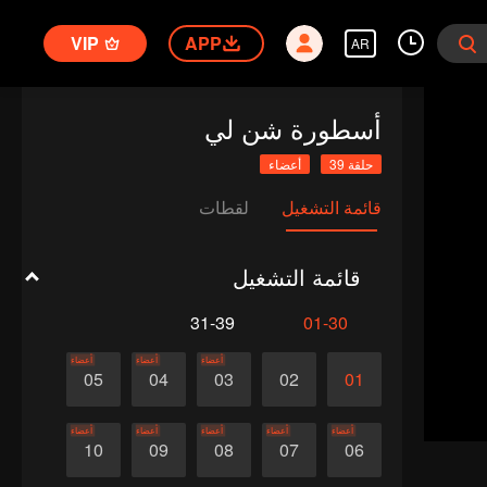
VIP
APP
AR
أسطورة شن لي
حلقة 39
أعضاء
قائمة التشغيل
لقطات
قائمة التشغيل
31-39
01-30
أعضاء
أعضاء
أعضاء
05
04
03
02
01
أعضاء
أعضاء
أعضاء
أعضاء
أعضاء
10
09
08
07
06