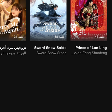
حلقة 46
حلقة 38
حلقة 31
Prince of Lan Ling
Sword Snow Stride
تزوجيني مرة أخر
Sword Snow Stride
Lin Yichen dote-on Feng Shaofeng