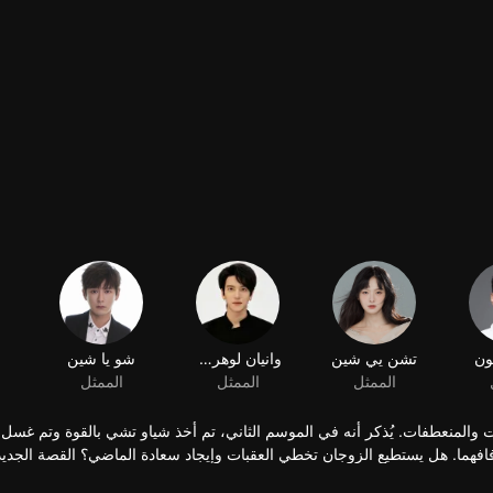
والمنعطفات. يُذكر أنه في الموسم الثاني، تم أخذ شياو تشي بالقوة وتم غسل 
فهما. هل يستطيع الزوجان تخطي العقبات وإيجاد سعادة الماضي؟ القصة الجديد