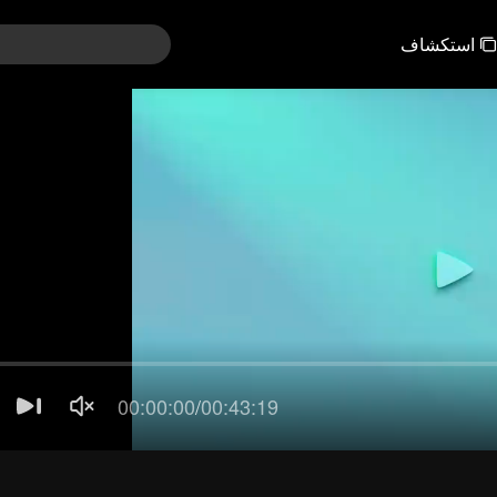
استكشاف