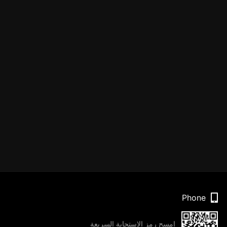
Phone
امسح رمز الاستجابة السريعة