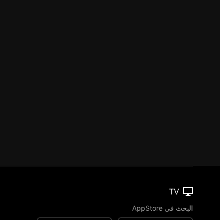
TV
البحث في AppStore