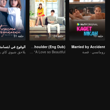
حلقة 10
حلقة 24
حلقة 31
Married by Accident
Put Your Head On My Shoulder (Eng Dub)
الوقوع في ابتسامت
رومانسي · قصة
It was adapted from the same series of novels as "A Love so Beautiful"