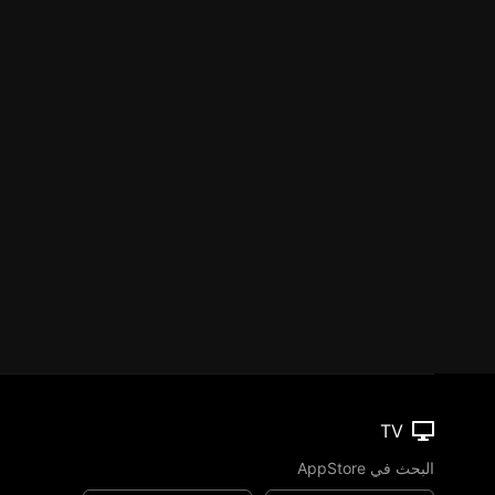
TV
البحث في AppStore