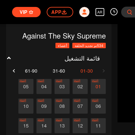
VIP
APP
AR
Against The Sky Supreme
534تم تجديد الحلقة
أعضاء
قائمة التشغيل
1-120
61-90
31-60
01-30
أعضاء
أعضاء
أعضاء
أعضاء
أعضاء
05
04
03
02
01
أعضاء
أعضاء
أعضاء
أعضاء
أعضاء
10
09
08
07
06
أعضاء
أعضاء
أعضاء
أعضاء
أعضاء
15
14
13
12
11