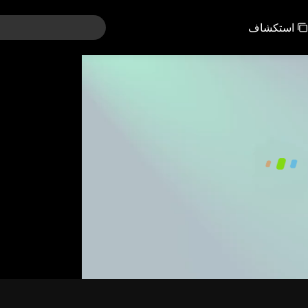
استكشاف