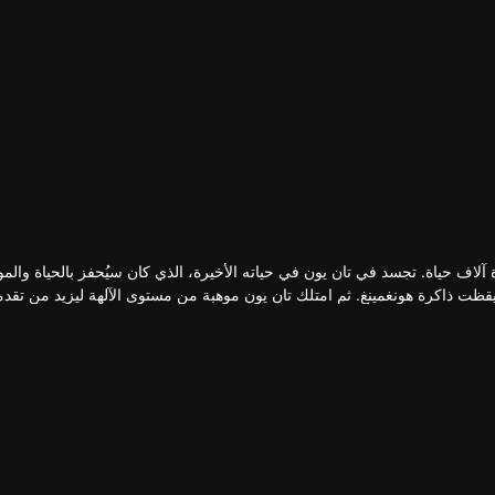
 آلاف حياة. تجسد في تان يون في حياته الأخيرة، الذي كان سيُحفز بالحياة والم
ظت ذاكرة هونغمينغ. ثم امتلك تان يون موهبة من مستوى الآلهة ليزيد من تقد