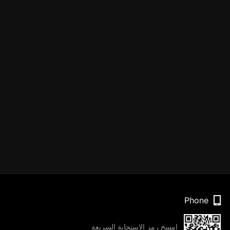
Phone
امسح رمز الاستجابة السريعة