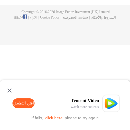
Copyright © 2016-
2026
Image Future Investment (HK) Limited.
الشروط والأحكام
|
سياسة الخصوصية
|
Cookie Policy
|
الآراء
|
@
iflix
Tencent Video
افتح التطبيق
watch more contents
If fails,
click here
please to try again
افتح التطبيق