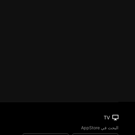
TV
البحث في AppStore