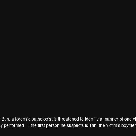
Bun, a forensic pathologist is threatened to identify a manner of one v
y performed—, the first person he suspects is Tan, the victim’s boyfri