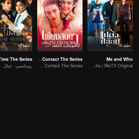
حلقة 10
6Dتم تجديد الحلقة
حلقة 10
Time The Series
Eye Contact The Series
Me and Who
Me and Who | WeTV Original
Eye Contact The Series
رومانسي · خيال