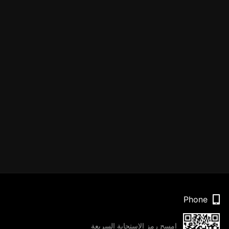
Phone
امسح رمز الاستجابة السريعة