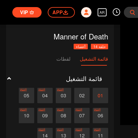
VIP
APP
AR
Manner of Death
حلقة 14
أعضاء
قائمة التشغيل
لقطات
قائمة التشغيل
أعضاء
أعضاء
أعضاء
05
04
03
02
01
أعضاء
أعضاء
أعضاء
أعضاء
أعضاء
10
09
08
07
06
أعضاء
أعضاء
أعضاء
أعضاء
14
13
12
11