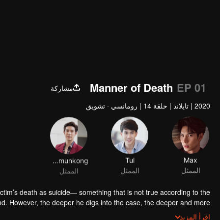
Manner of Death
EP 01
مشاركة
2020
|
تايلاند
|
حلقة 14
|
رومانسي · تشويق
Sapol Assawamunkong
Tul
Max
الممثل
الممثل
الممثل
ictim’s death as suicide— something that is not true according to the
end. However, the deeper he digs into the case, the deeper and more
complicated his relationship with Tan becomes.
Who Tan really is?
اقرأ المزيد