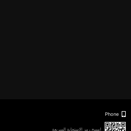
Phone
امسح رمز الاستجابة السريعة