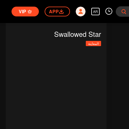
VIP
APP
AR
Swallowed Star
المعاينة