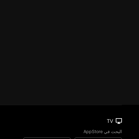
TV
البحث في AppStore