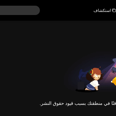
استكشاف
مؤقتًا في منطقتك بسبب قيود حقوق النشر.