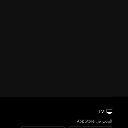
TV
البحث في AppStore