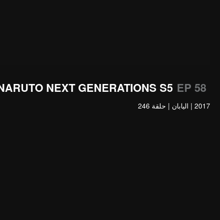
NARUTO NEXT GENERATIONS S5
EP 58
2017
|
اليابان
|
حلقة 246