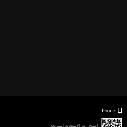
Phone
امسح رمز الاستجابة السريعة