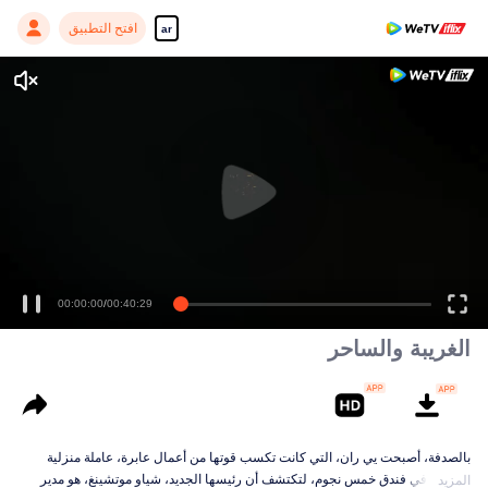
افتح التطبيق
ar
00:00:00
/
00:40:29
الغريبة والساحر
بالصدفة، أصبحت يي ران، التي كانت تكسب قوتها من أعمال عابرة، عاملة منزلية
محترفة في فندق خمس نجوم، لتكتشف أن رئيسها الجديد، شياو موتشينغ، هو مدير
المزيد