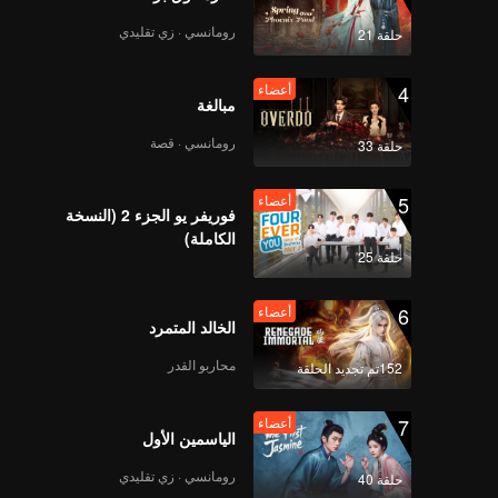
ment
رومانسي · زي تقليدي
حلقة 21
أعضاء
Perfect 10 Liners |
الحلقة 8
4
أعضاء
مبالغة
رومانسي · قصة
حلقة 33
أعضاء
Perfect 10 Liners |
الحلقة 9
5
أعضاء
فوريفر يو الجزء 2 (النسخة
الكاملة)
حلقة 25
أعضاء
Perfect 10 Liners |
الحلقة 10
6
أعضاء
الخالد المتمرد
محاربو القدر
152تم تجديد الحلقة
أعضاء
Perfect 10 Liners |
الحلقة 11
7
أعضاء
الياسمين الأول
رومانسي · زي تقليدي
حلقة 40
أعضاء
Perfect 10 Liners |