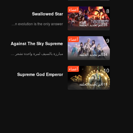
الحلقة 12
8
أعضاء
Swallowed Star
Human evolution is the only answer.
235تم تجديد الحلقة
أعضاء
Perfect 10 Liners |
الحلقة 13
9
أعضاء
Against The Sky Supreme
مبارزة بالسيف لمرة واحدة تشعر بالحرية
534تم تجديد الحلقة
أعضاء
Perfect 10 Liners |
الحلقة 14
10
أعضاء
Supreme God Emperor
611تم تجديد الحلقة
أعضاء
Perfect 10 Liners |
الحلقة 15
أعضاء
Perfect 10 Liners |
الحلقة 16