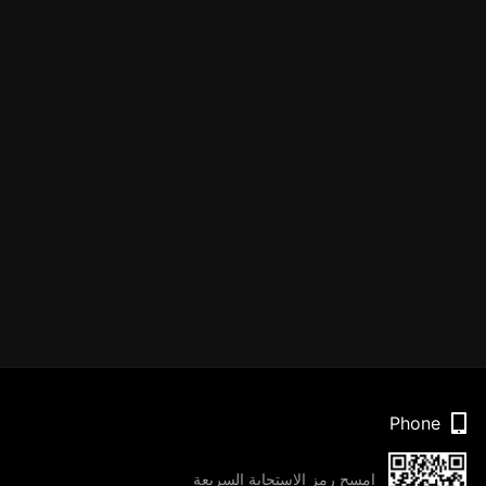
Phone
امسح رمز الاستجابة السريعة