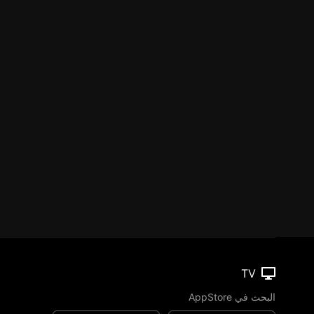
TV
البحث في AppStore