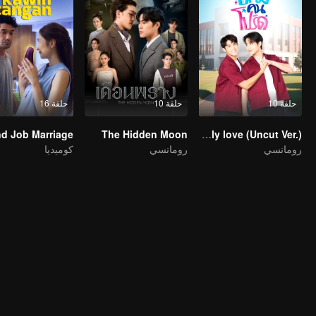
حلقة 10
حلقة 10
حلقة 16
d Job Marriage
The Hidden Moon
A secretly love (Uncut Ver.)
رومانسي
رومانسي
كوميديا