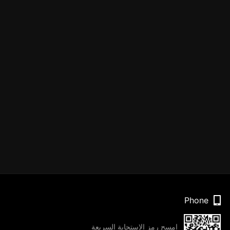
Phone
امسح رمز الاستجابة السريعة