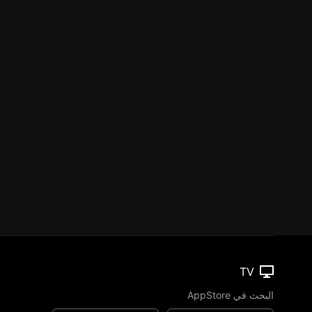
TV
البحث في AppStore