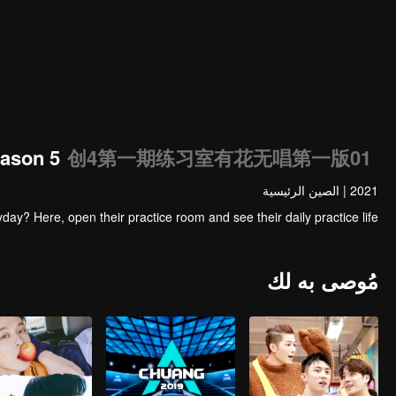
ason 5
创4第一期练习室有花无唱第一版01
2021
|
الصين الرئيسية
ay? Here, open their practice room and see their daily practice life.
مُوصى به لك