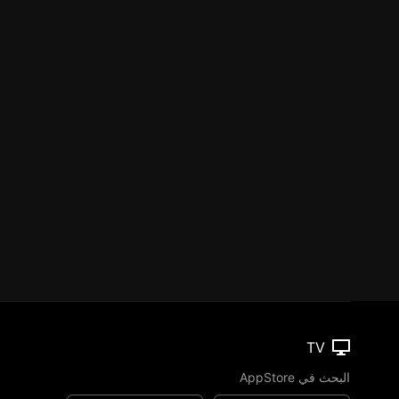
TV
البحث في AppStore