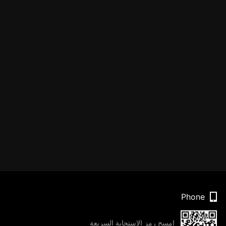
Phone
امسح رمز الاستجابة السريعة