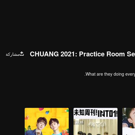
CHUANG 2021: Practice Room Se
مشاركة
What are they doing everyd