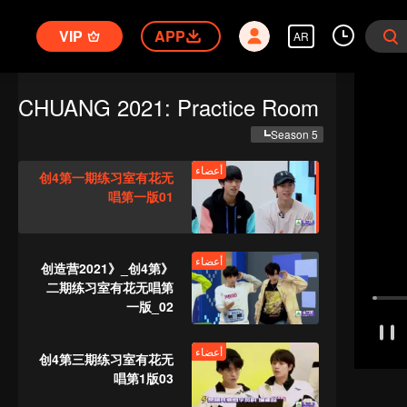
VIP
APP
AR
CHUANG 2021: Practice Room
Season 5
أعضاء
创4第一期练习室有花无
唱第一版01
أعضاء
《创造营2021》_创4第
二期练习室有花无唱第
一版_02
أعضاء
创4第三期练习室有花无
唱第1版03