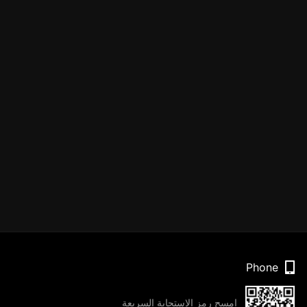
Phone
امسح رمز الاستجابة السريعة