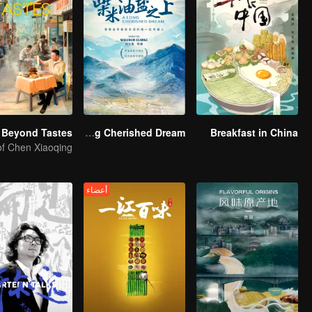
 Beyond Tastes
A Long Cherished Dream
Breakfast in China
أعضاء