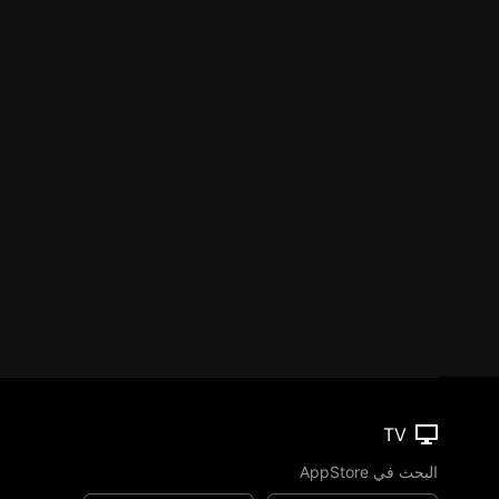
TV
البحث في AppStore