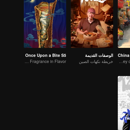
China
الوصفات القديمة
Once Upon a Bite S5
Flavor Exploration Journey of Chen Xiaoqing
خريطة نكهات الصين
A Subtle Fragrance in Flavor