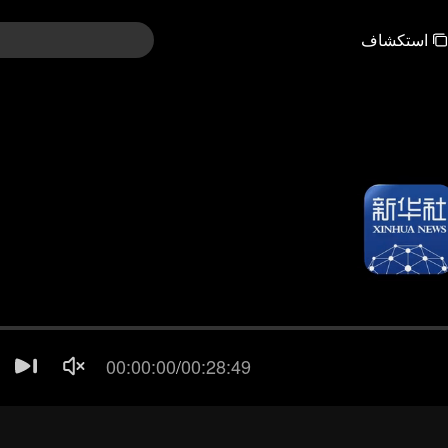
استكشاف