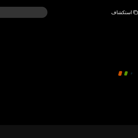
استكشاف
00:00:00
/
00:24:22