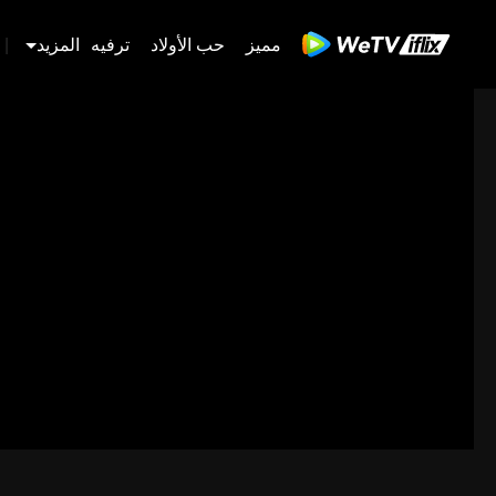
مميز
حب الأولاد
ترفيه
المزيد
|
480P
1.0X
AR