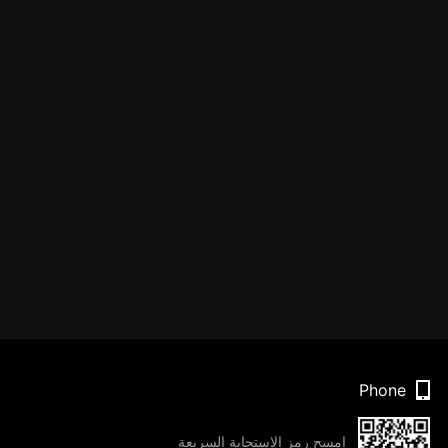
Phone
امسح رمز الاستجابة السريعة