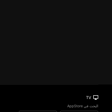
TV
البحث في AppStore