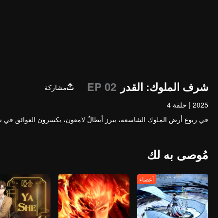
شرف الملوك: القدر
EP 02
مشاركة
2025
|
حلقة 4
في ربوع أرض الملوك الشاسعة، يبرز أبطالٌ لامعون، يكسرون العوائق في سبيل
مُوصى به لك
أعضاء