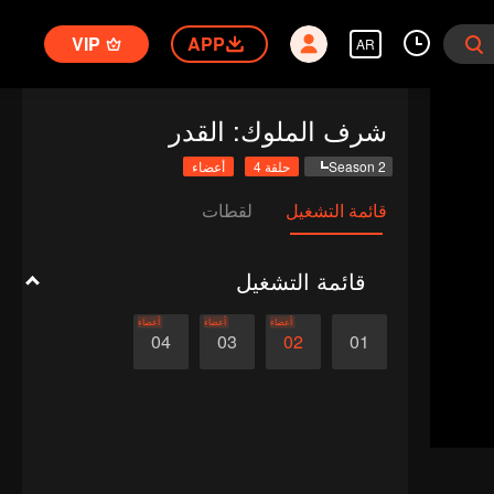
VIP
APP
AR
شرف الملوك: القدر
Season 2
حلقة 4
أعضاء
قائمة التشغيل
لقطات
قائمة التشغيل
أعضاء
أعضاء
أعضاء
04
03
02
01