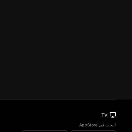
TV
البحث في AppStore