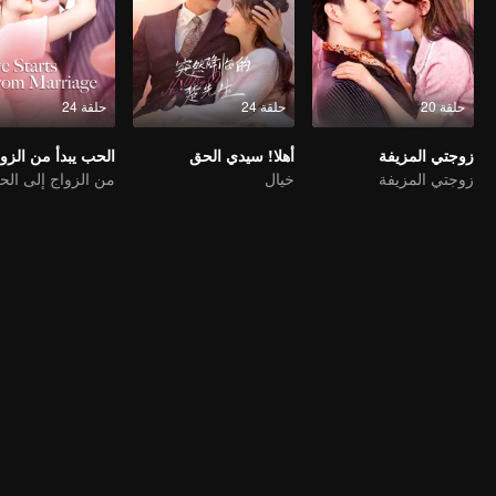
حلقة 20
حلقة 24
حلقة 24
زوجتي المزيفة
أهلا! سيدي الحق
الحب يبدأ من الزو
زوجتي المزيفة
خيال