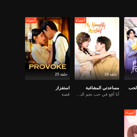
أعضاء
أعضاء
حلقة 26
حلقة 25
الحب
مساعدتي المشاغبة
استفزاز
أنا أقع في حب نجم الترفيه
قصة
أعضاء