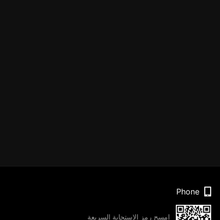
Phone
امسح رمز الاستجابة السريعة