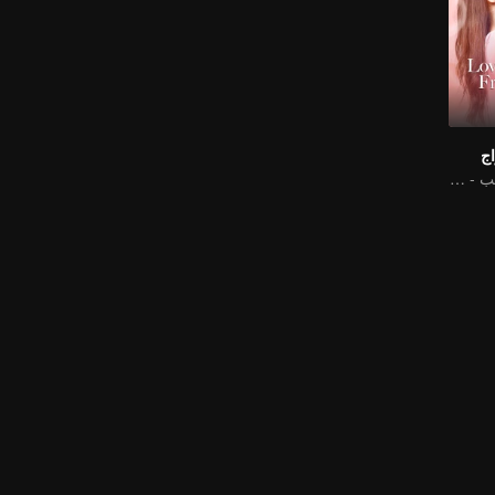
اج
من الزواج إلى الحب - الرئيس التنفيذي والعروس البديلة