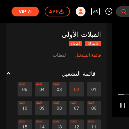
VIP
APP
AR
القبلات الأولى
حلقة 18
أعضاء
قائمة التشغيل
لقطات
قائمة التشغيل
أعضاء
أعضاء
أعضاء
05
04
03
02
01
أعضاء
أعضاء
أعضاء
أعضاء
أعضاء
10
09
08
07
06
أعضاء
أعضاء
أعضاء
أعضاء
أعضاء
15
14
13
12
11