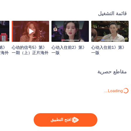
قائمة التشغيل
第
《心动的信号5》第
《心动入住前2》第
《心动入住前1》第
片海外
一期（上）正片海外
一版
一版
版第一版.mp4
مقاطع حصرية
Loading…
افتح التطبيق