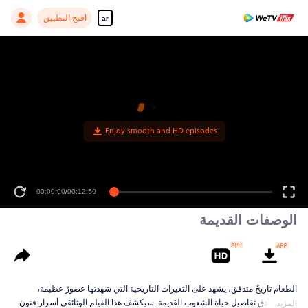
افتح التطبيق
ar
Enjoy smooth and HD episodes
00:00:00
/
00:12:50
الوصفات القديمة
الطعام تاريخٌ متدفق، يشهد على التغيرات التاريخية التي شهدتها عصورٌ عظيمة،
ويسجل أدق تفاصيل حياة الشعوب القديمة. سيكشف هذا الفيلم الوثائقي أسرار فنون
المزيد