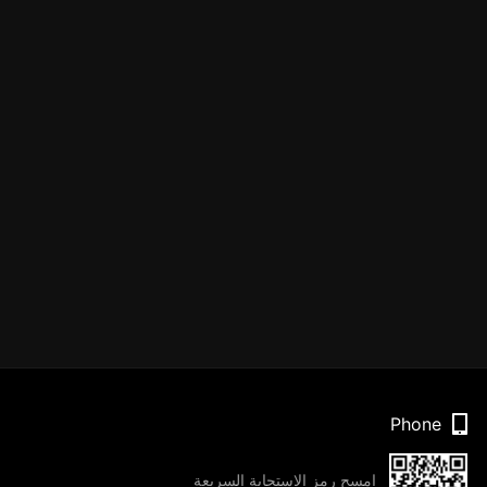
Phone
امسح رمز الاستجابة السريعة