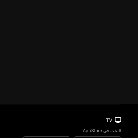
TV
البحث في AppStore