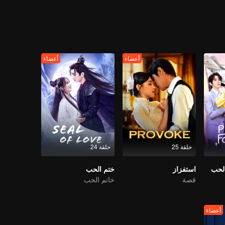
أعضاء
أعضاء
حلقة 25
حلقة 24
الحب
استفزاز
ختم الحب
قصة
خاتم الحب
أعضاء