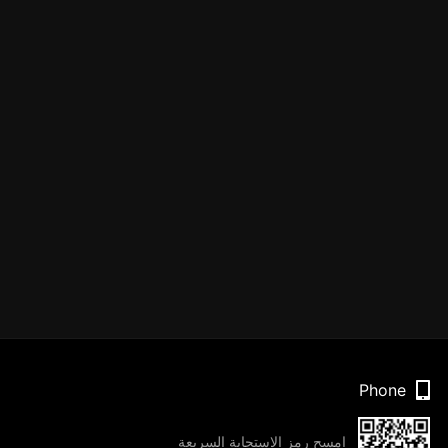
Phone
امسح رمز الاستجابة السريعة