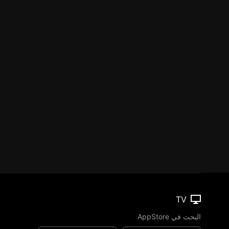
TV
البحث في AppStore