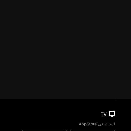
TV
البحث في AppStore