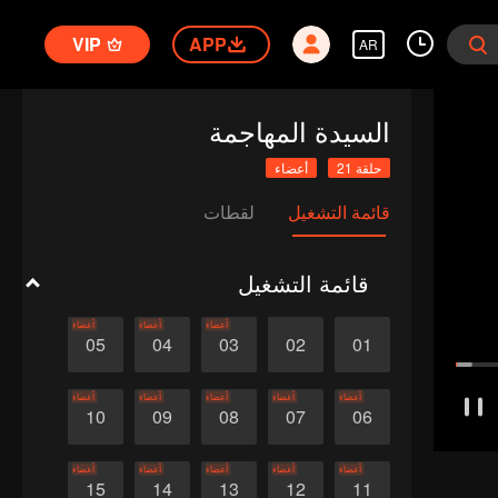
VIP
APP
AR
السيدة المهاجمة
حلقة 21
أعضاء
قائمة التشغيل
لقطات
قائمة التشغيل
أعضاء
أعضاء
أعضاء
05
04
03
02
01
أعضاء
أعضاء
أعضاء
أعضاء
أعضاء
10
09
08
07
06
أعضاء
أعضاء
أعضاء
أعضاء
أعضاء
15
14
13
12
11