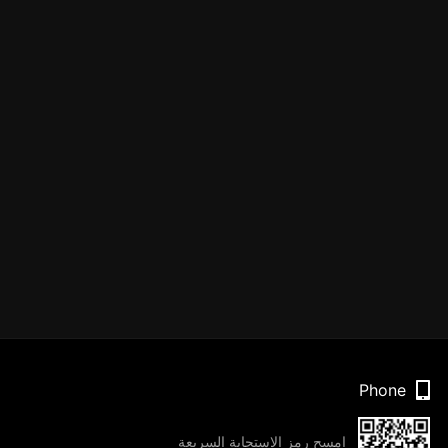
Phone
امسح رمز الاستجابة السريعة