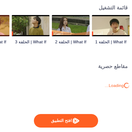
قائمة التشغيل
أعضاء
أعضاء
أعضاء
What If | الحلقة 1
What If | الحلقة 2
What If | الحلقة 3
What If |
مقاطع حصرية
Loading…
افتح التطبيق