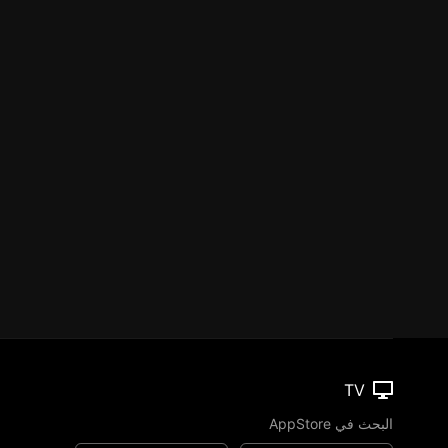
TV
البحث في AppStore