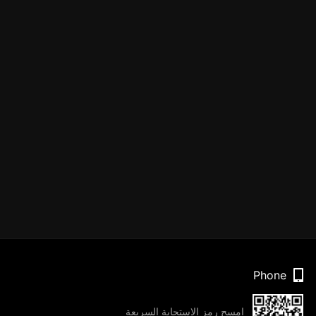
Phone
امسح رمز الاستجابة السريعة