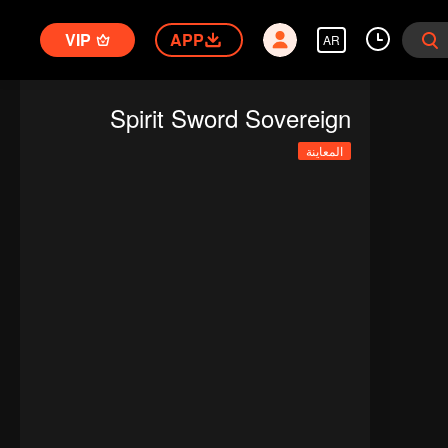
VIP
APP
AR
Spirit Sword Sovereign
المعاينة