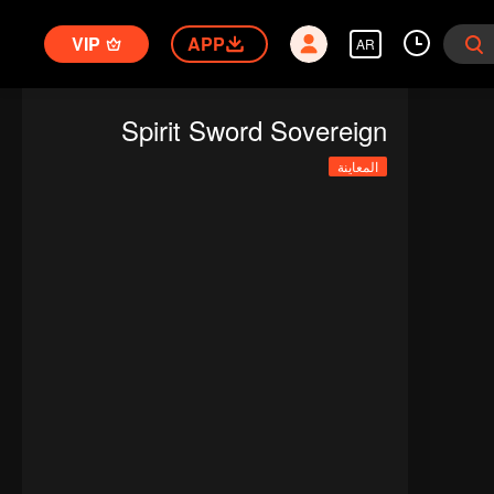
VIP
APP
AR
Spirit Sword Sovereign
المعاينة