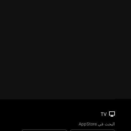
TV
البحث في AppStore