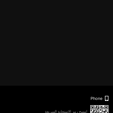
Phone
امسح رمز الاستجابة السريعة