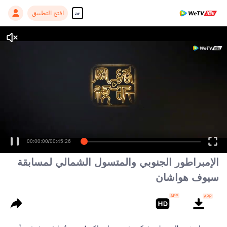
افتح التطبيق
ar
00:00:00
/
00:45:26
الإمبراطور الجنوبي والمتسول الشمالي لمسابقة
سيوف هواشان