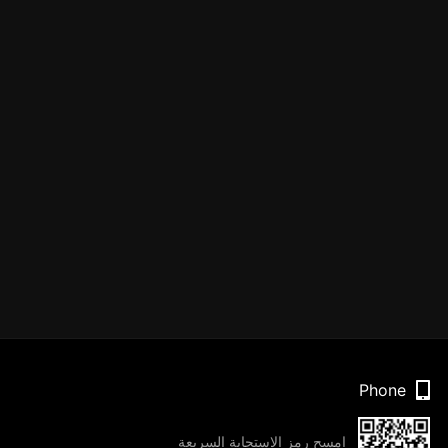
Phone
امسح رمز الاستجابة السريعة