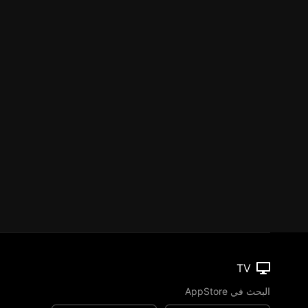
TV
البحث في AppStore