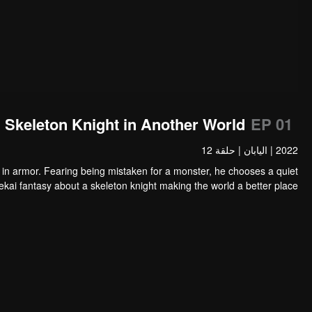
Skeleton Knight in Another World
EP 01
2022
|
اليابان
|
حلقة 12
in armor. Fearing being mistaken for a monster, he chooses a quiet
sekai fantasy about a skeleton knight making the world a better place!