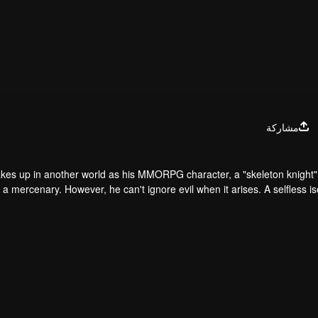
مشاركة
kes up in another world as his MMORPG character, a "skeleton knight" 
s a mercenary. However, he can't ignore evil when it arises. A selfless i