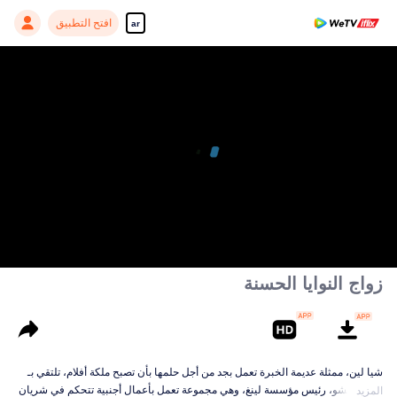
افتح التطبيق
ar
زواج النوايا الحسنة
شيا لين، ممثلة عديمة الخبرة تعمل بجد من أجل حلمها بأن تصبح ملكة أفلام، تلتقي بـ
لينغ يي تشو، رئيس مؤسسة لينغ، وهي مجموعة تعمل بأعمال أجنبية تتحكم في شريان
المزيد