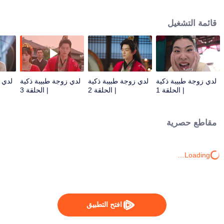
جديد، وكانت مخطوبة للأمير لي، ولي عهد الأسرة السابقة. ينقذان الأرواح ويحمان
الناس معًا.
قائمة التشغيل
لدي زوجة طبيبة ذكية
لدي زوجة طبيبة ذكية
لدي زوجة طبيبة ذكية
لدي 
| الحلقة 1
| الحلقة 2
| الحلقة 3
مقاطع حصرية
Loading…
افتح التطبيق