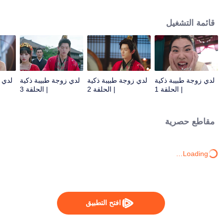
جديد، وكانت مخطوبة للأمير لي، ولي عهد الأسرة السابقة. ينقذان الأرواح ويحمان
الناس معًا.
قائمة التشغيل
لدي زوجة طبيبة ذكية
لدي زوجة طبيبة ذكية
لدي زوجة طبيبة ذكية
لدي 
| الحلقة 1
| الحلقة 2
| الحلقة 3
مقاطع حصرية
Loading…
افتح التطبيق