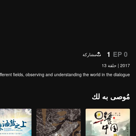
1
EP 0
مشاركة
2017
|
حلقة 13
ferent fields, observing and understanding the world in the dialogue.
مُوصى به لك