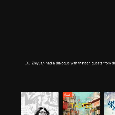
Xu Zhiyuan had a dialogue with thirteen guests from dif
أعضاء