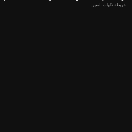
خريطة نكهات الصين