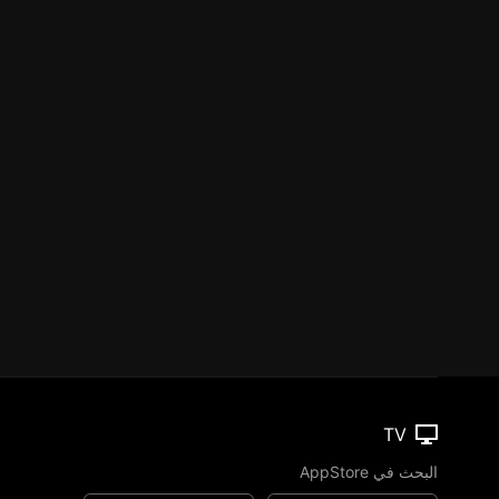
TV
البحث في AppStore