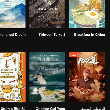
Thirteen Talks 3
Breakfast in China
أعضاء
الوصفات القديمة
Flavorful Origins: Gui Yang
 Upon a Bite S2