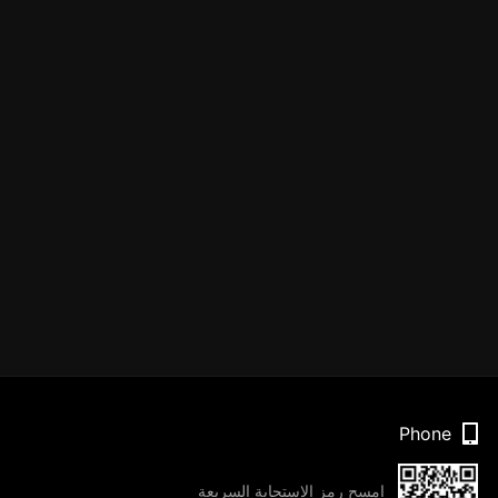
Phone
امسح رمز الاستجابة السريعة