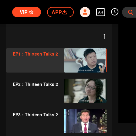
VIP
APP
AR
1
EP1：Thirteen Talks 2
EP2：Thirteen Talks 2
EP3：Thirteen Talks 2