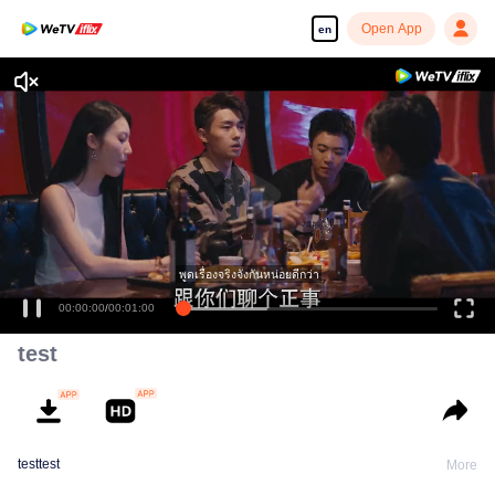
Open App
en
พูดเรื่องจริงจังกันหน่อยดีกว่า
00:00:00
/
00:01:00
test
testtest
More