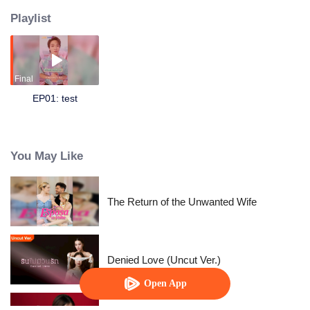
Playlist
Final
EP01: test
You May Like
The Return of the Unwanted Wife
Denied Love (Uncut Ver.)
Open App