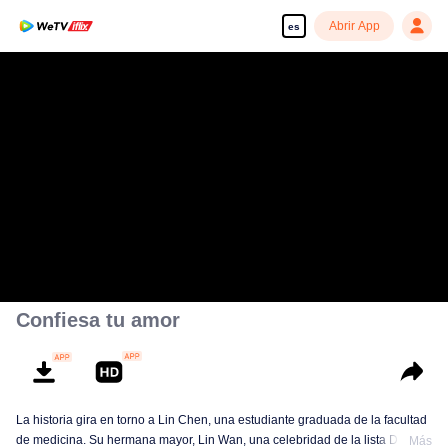
Abrir App
es
Confiesa tu amor
La historia gira en torno a Lin Chen, una estudiante graduada de la facultad
de medicina. Su hermana mayor, Lin Wan, una celebridad de la lista D, cae
Más