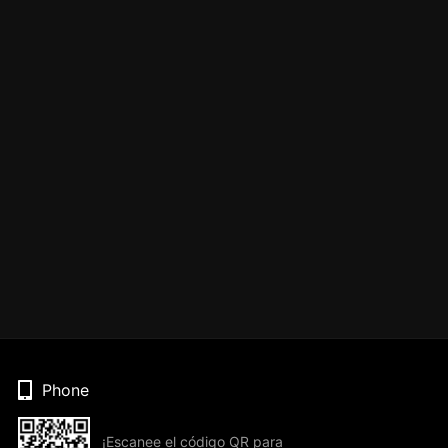
Phone
¡Escanee el código QR para