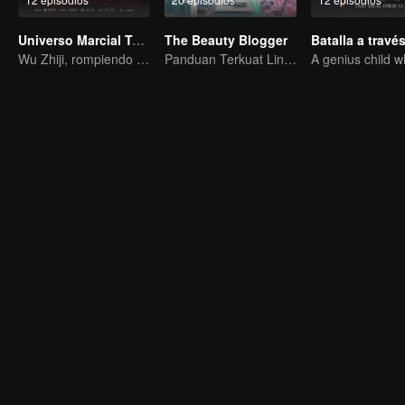
Universo Marcial Temporada 1
The Beauty Blogger
Wu Zhiji, rompiendo el cielo, moviendo el firmamento y la tierra.
Panduan Terkuat Lintas Dimensi