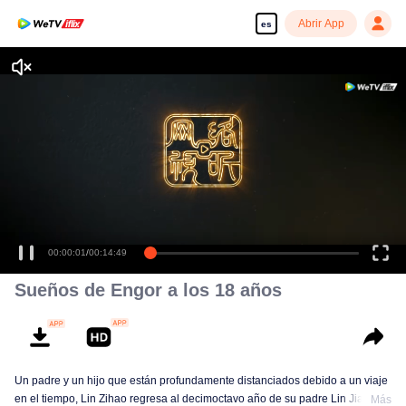
Abrir App
es
Sueños de Engor a los 18 años
Un padre y un hijo que están profundamente distanciados debido a un viaje
en el tiempo, Lin Zihao regresa al decimoctavo año de su padre Lin Jiaxu,
Más