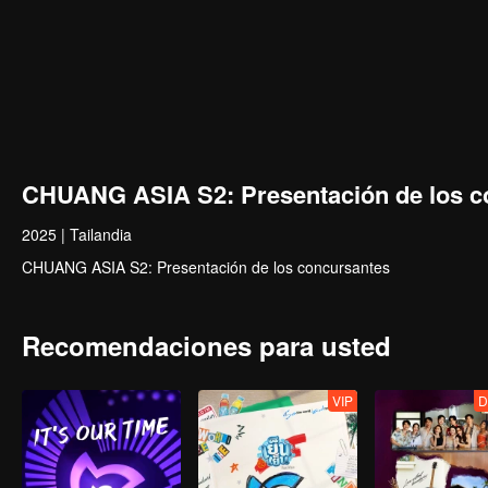
CHUANG ASIA S2: Presentación de los c
2025
|
Tailandia
CHUANG ASIA S2: Presentación de los concursantes
Recomendaciones para usted
VIP
D