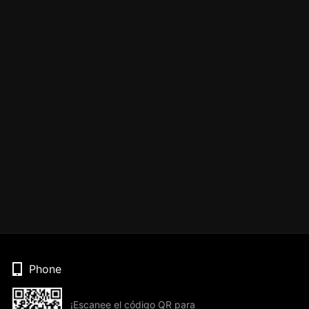
Phone
¡Escanee el código QR para