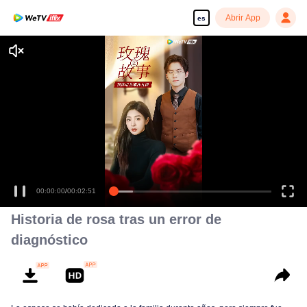
Abrir App
es
00:00:00
/
00:02:51
Historia de rosa tras un error de
diagnóstico