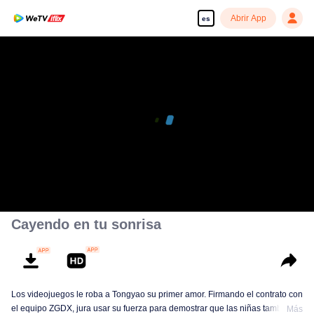
Abrir App
es
Cayendo en tu sonrisa
Los videojuegos le roba a Tongyao su primer amor. Firmando el contrato con
el equipo ZGDX, jura usar su fuerza para demostrar que las niñas también
Más