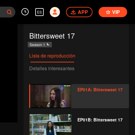
APP
VIP
ES
Bittersweet 17
Season 1
Lista de reproducción
Detalles interesantes
EP01A: Bittersweet 17
EP01B: Bittersweet 17