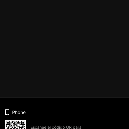
Phone
¡Escanee el código QR para