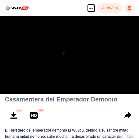
Abrir App
es
Casamentera del Emperador Demonio
El Heredero del emperador demonio Li Wuyou, debido a su sangre mitad
humana mitad demonio, sufre mucho, ha desarrollado un carácter distante e
Más