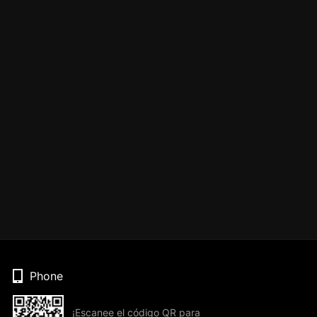
Phone
¡Escanee el código QR para