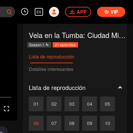
APP
VIP
ES
Vela en la Tumba: Ciudad Misteriosa
Season 1
21 episodios
Lista de reproducción
Detalles interesantes
Lista de reproducción
01
02
03
04
05
06
07
08
09
10