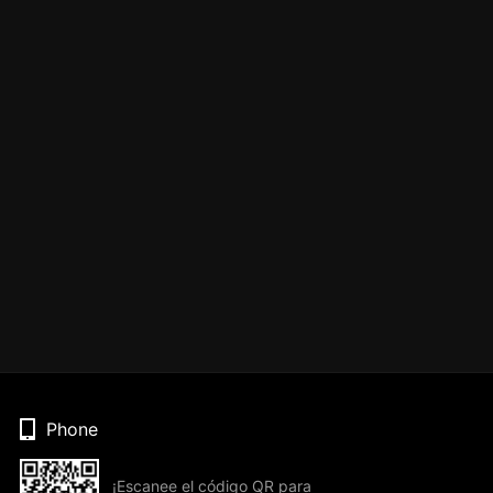
Phone
¡Escanee el código QR para