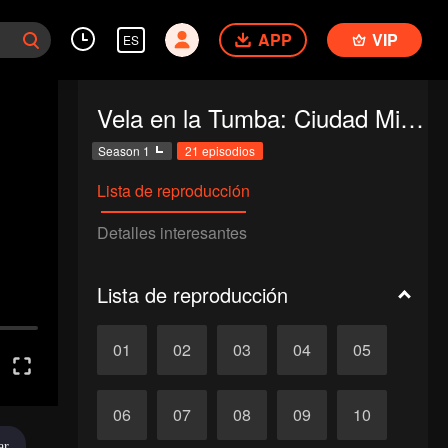
APP
VIP
ES
Vela en la Tumba: Ciudad Misteriosa
Season 1
21 episodios
Lista de reproducción
Detalles interesantes
Lista de reproducción
01
02
03
04
05
06
07
08
09
10