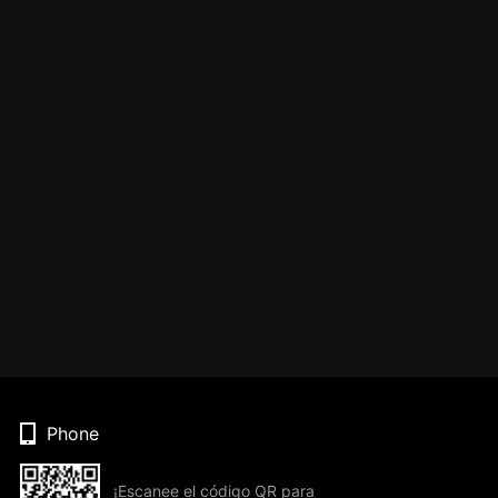
Phone
¡Escanee el código QR para