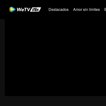
Destacados
Amor sin límites