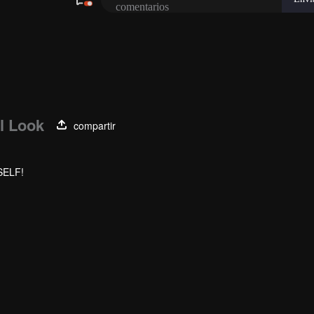
l Look
compartir
SELF!