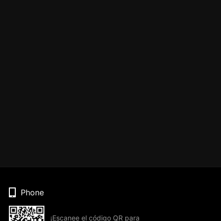
Phone
¡Escanee el código QR para