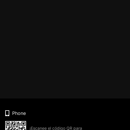
Phone
¡Escanee el código QR para